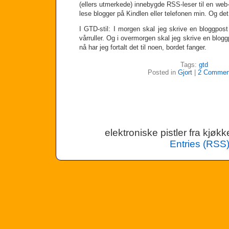
(ellers utmerkede) innebygde RSS-leser til en web-b
lese blogger på Kindlen eller telefonen min. Og det 
I GTD-stil: I morgen skal jeg skrive en bloggpost 
vårruller. Og i overmorgen skal jeg skrive en blo
nå har jeg fortalt det til noen, bordet fanger.
Tags:
gtd
Posted in
Gjort
|
2 Commen
elektroniske pistler fra kjø
Entries (RSS