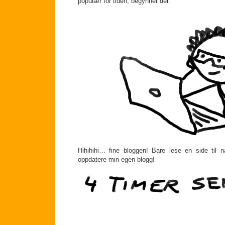
populær for tiden, begynner der.
Hihihihi… fine bloggen! Bare lese en side til 
oppdatere min egen blogg!