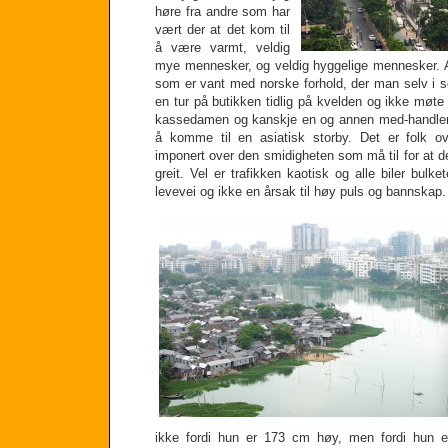
høre fra andre som har
vært der at det kom til
å være varmt, veldig
mye mennesker, og veldig hyggelige mennesker. 
som er vant med norske forhold, der man selv i s
en tur på butikken tidlig på kvelden og ikke møte
kassedamen og kanskje en og annen med-handler,
å komme til en asiatisk storby. Det er folk ov
imponert over den smidigheten som må til for at de
greit. Vel er trafikken kaotisk og alle biler bulke
levevei og ikke en årsak til høy puls og bannskap.
ikke fordi hun er 173 cm høy, men fordi hun 