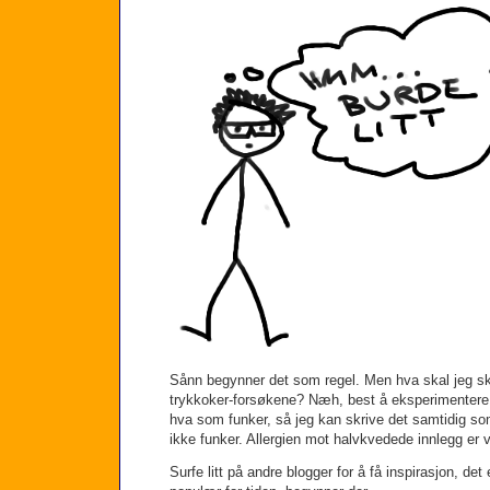
Sånn begynner det som regel. Men hva skal jeg s
trykkoker-forsøkene? Næh, best å eksperimentere li
hva som funker, så jeg kan skrive det samtidig s
ikke funker. Allergien mot halvkvedede innlegg er vi
Surfe litt på andre blogger for å få inspirasjon, det 