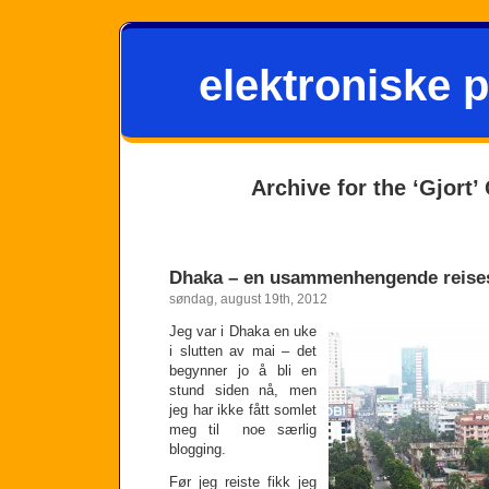
elektroniske p
Archive for the ‘Gjort’
Dhaka – en usammenhengende reises
søndag, august 19th, 2012
Jeg var i Dhaka en uke
i slutten av mai – det
begynner jo å bli en
stund siden nå, men
jeg har ikke fått somlet
meg til noe særlig
blogging.
Før jeg reiste fikk jeg