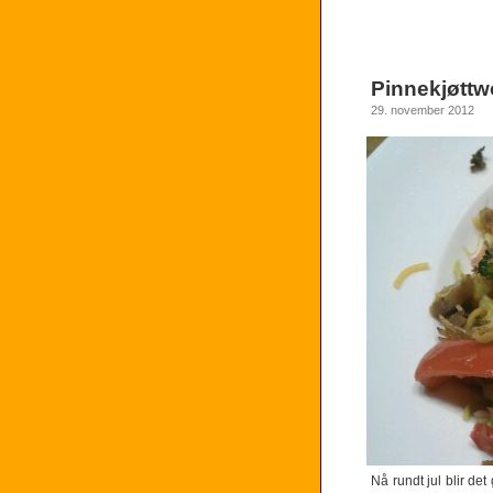
Pinnekjøttw
29. november 2012
Nå rundt jul blir de