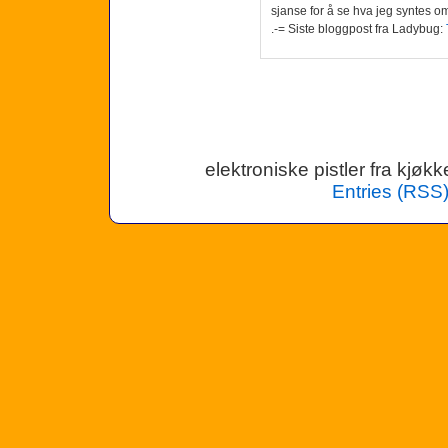
sjanse for å se hva jeg syntes o
.-= Siste bloggpost fra Ladybug:
elektroniske pistler fra kjø
Entries (RSS