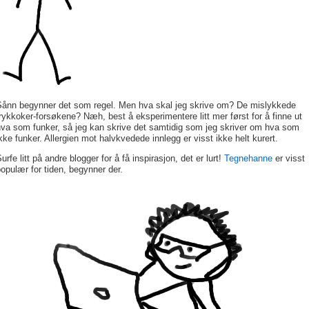
Sånn begynner det som regel. Men hva skal jeg skrive om? De mislykkede
rykkoker-forsøkene? Næh, best å eksperimentere litt mer først for å finne ut
hva som funker, så jeg kan skrive det samtidig som jeg skriver om hva som
kke funker. Allergien mot halvkvedede innlegg er visst ikke helt kurert.
urfe litt på andre blogger for å få inspirasjon, det er lurt!
Tegnehanne
er visst
opulær for tiden, begynner der.