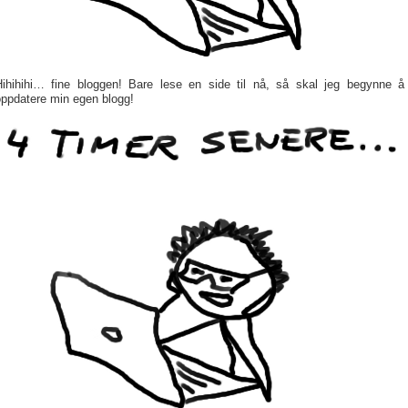
Hihihihi… fine bloggen! Bare lese en side til nå, så skal jeg begynne å
oppdatere min egen blogg!