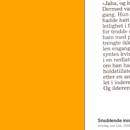
Snublende inn i
torsdag, juni 11th, 200