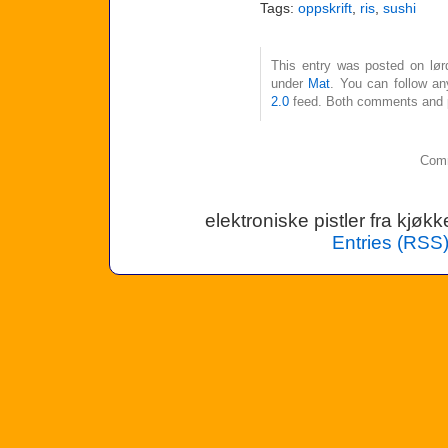
Tags:
oppskrift
,
ris
,
sushi
This entry was posted on lør
under
Mat
. You can follow an
2.0
feed. Both comments and pi
Comm
elektroniske pistler fra kjø
Entries (RSS