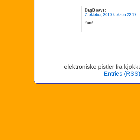
DagB
says:
7. oktober, 2010 klokken 22:17
Yum!
elektroniske pistler fra kjø
Entries (RSS