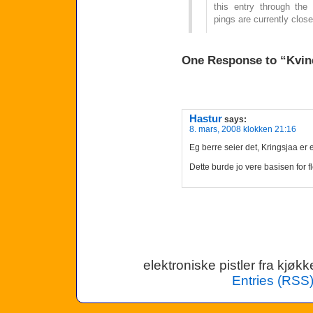
this entry through th
pings are currently close
One Response to “Kvin
Hastur
says:
8. mars, 2008 klokken 21:16
Eg berre seier det, Kringsjaa er e
Dette burde jo vere basisen for 
elektroniske pistler fra kjø
Entries (RSS