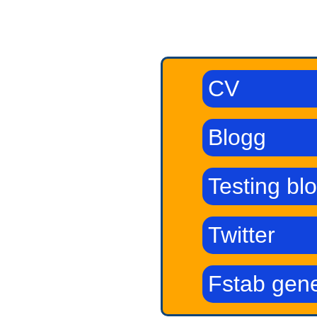
CV
Blogg
Testing bl
Twitter
Fstab gene